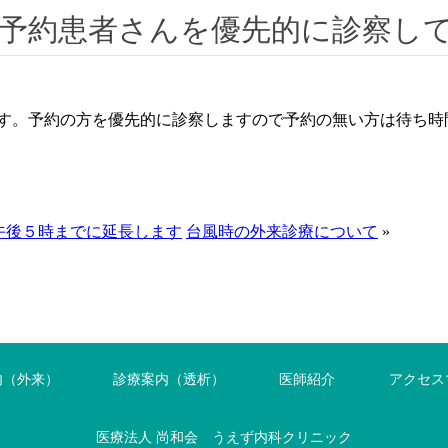
予約患者さんを優先的に診察し
す。予約の方を優先的に診察しますので予約の無い方は待ち時
午後５時までに延長します
台風時の外来診療について
»
内（外来）
診療案内（透析）
医師紹介
アクセス
医療法人 尚和会 うえず内科クリニック