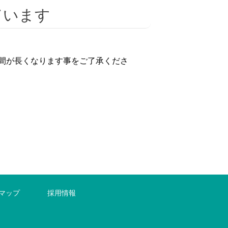
ています
間が長くなります事をご了承くださ
マップ
採用情報