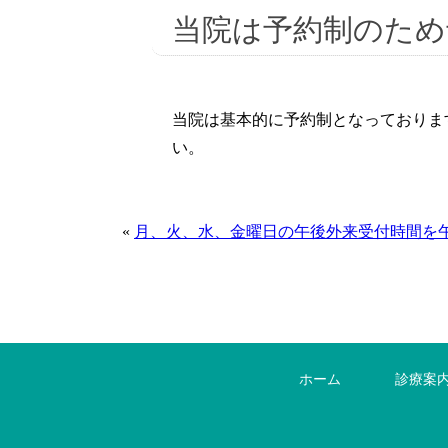
当院は予約制のため
当院は基本的に予約制となっておりま
い。
«
月、火、水、金曜日の午後外来受付時間を
ホーム
診療案